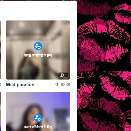
केवल फॉलोवर्स के लिए
1
Wild passion
0
8288
केवल फॉलोवर्स के लिए