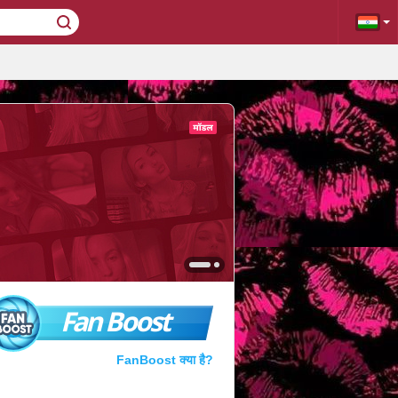
Fan Boost
FanBoost क्या है?