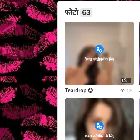
फोटो
63
केवल फॉलोवर्स के लिए
1
Teardrop 😉
426
केवल फॉलोवर्स के लिए