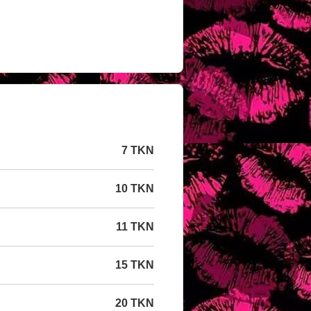
7 TKN
10 TKN
11 TKN
15 TKN
20 TKN