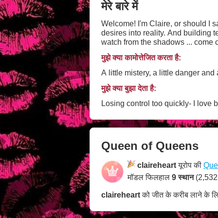
मेरे बारे में
Welcome! I'm Claire, or should I s
desires into reality. And building t
watch from the shadows ... come c
मुझे क्या कामोत्तेजित करता है:
A little mistery, a little danger and 
मुझे क्या बुझा देता है:
Losing control too quickly- I love 
Queen of Queens
claireheart
यूरोप की
Que
मॉडल फिलहाल
9 स्थान
(2,532
claireheart
को जीत के करीब लाने के ल