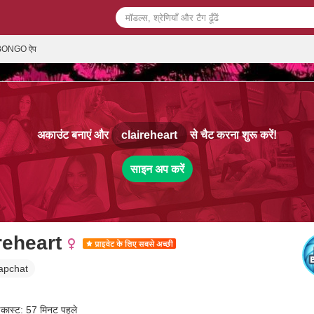
ONGO ऐप
अकाउंट बनाएं और
claireheart
से चैट करना शुरू करें!
साइन अप करें
reheart
apchat
डकास्ट: 57 मिनट पहले