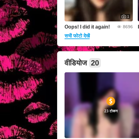
1
Oops! I did it again!
8696
सभी फोटो देखें
वीडियोज
20
23 टोकन